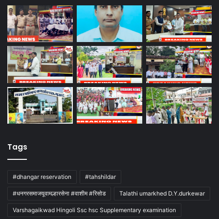
Tags
#dhangar reservation
#tahshildar
#धनगरसमाजयूवामल्हारसेना #वाशीम #रिसोड
Talathi umarkhed D.Y.durkewar
Varshagaikwad Hingoli Ssc hsc Supplementary examination