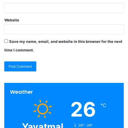
Website
Save my name, email, and website in this browser for the next
time I comment.
Weather
26
℃
Yavatmal
26º - 26º