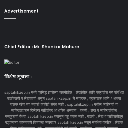
Advertisement
Chief Editor : Mr. Shankar Mahure
विशेष सूचना :
saptahikzep.in मध्ये प्रसिद्ध झालेल्या बातमीतील , लेखांतील आणि पत्रांतील मते संबंधित
वार्ताहराची व लेखकाची असून saptahikzep.in चे संपादक , प्रकाशक आणि / अथवा
मालक यांचा त्या मतांशी काहीही संबंध नाही . saptahikzep.in मधील जाहिराती या
जाहिरातदाराने दिलेल्या माहितीवर आधारित असतात . बातमी , लेख व जाहिरातीतील
मजकुराची वैधता saptahikzep.in तपासून पाहू शकत नाही . बातमी , लेख व जाहिरातीतून
उद्भवणाऱ्या कोणत्याही विषयाला जबाबदार saptahikzep.in नसून संबंधित वार्ताहर , लेखक