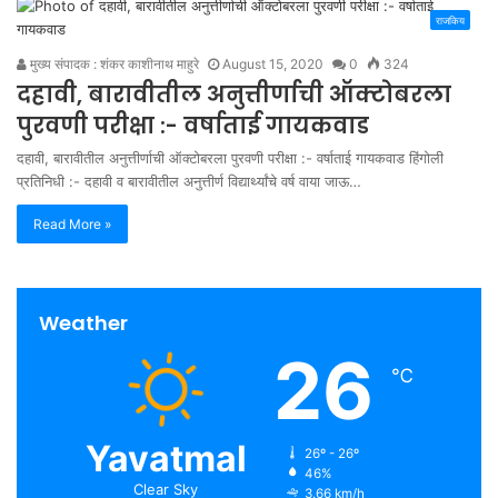
राजकिय
मुख्य संपादक : शंकर काशीनाथ माहुरे
August 15, 2020
0
324
दहावी, बारावीतील अनुत्तीर्णाची ऑक्टोबरला
पुरवणी परीक्षा :- वर्षाताई गायकवाड
दहावी, बारावीतील अनुत्तीर्णाची ऑक्टोबरला पुरवणी परीक्षा :- वर्षाताई गायकवाड हिंगोली
प्रतिनिधी :- दहावी व बारावीतील अनुत्तीर्ण विद्यार्थ्यांचे वर्ष वाया जाऊ…
Read More »
Weather
26
℃
Yavatmal
26º - 26º
46%
Clear Sky
3.66 km/h