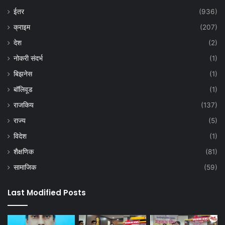
ईतर
(936)
क्राइम
(207)
देश
(2)
नोकरी संदर्भ
(1)
बिझनेस
(1)
बॉलिवूड
(1)
राजकिय
(137)
राज्य
(5)
विदेश
(1)
शैक्षणिक
(81)
सामाजिक
(59)
Last Modified Posts