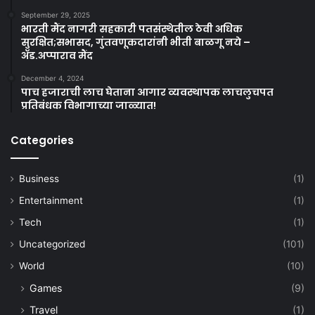
September 29, 2025
भारती मैंद नागरी सहकारी पतसंस्थेतील ठेवी अधिक
सुरक्षित;सभासद, गुंतवणूकदारांनी भीती बाळगू नये –
ॲड.अप्पाराव मैंद
December 4, 2024
पाच हजाराची लाच घेताना आगार व्यवस्थापक लाचलुचपत
प्रतिबंधक विभागाच्या जाळ्यात!
Categories
Business
(1)
Entertainment
(1)
Tech
(1)
Uncategorized
(101)
World
(10)
Games
(9)
Travel
(1)