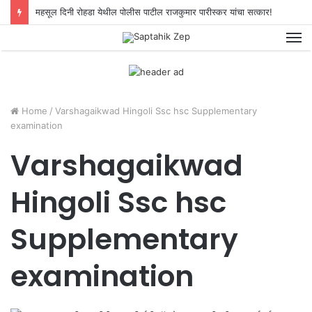
महसूल दिनी रोहडा येथील पोलीस पाटील राजकुमार पारीस्कर यांचा सत्कार!
M
Home
/
Varshagaikwad Hingoli Ssc hsc Supplementary
examination
Varshagaikwad
Hingoli Ssc hsc
Supplementary
examination