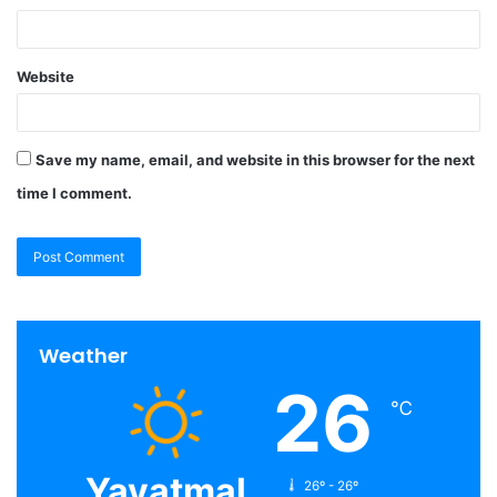
Website
Save my name, email, and website in this browser for the next
time I comment.
Weather
26
℃
Yavatmal
26º - 26º