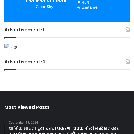
46%
Clear Sky
3.66 km/h
Advertisement-1
Advertisement-2
Most Viewed Posts
September 19, 2024
धार्मिक भावना दुखावल्या प्रकरणी चक्क पोलीस स्टेशनवरच
दगडफेक ;दगडफेक प्रकरणात पोलीस अ‍ॅक्शन मोडवर; १५०