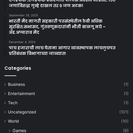
जणांविरुद्ध गुन्हे दाखल तर ९ जण अटक!
September 29, 2025
भारती मैंद नागरी सहकारी पतसंस्थेतील ठेवी अधिक
सुरक्षित;सभासद, गुंतवणूकदारांनी भीती बाळगू नये –
ॲड.अप्पाराव मैंद
December 4, 2024
पाच हजाराची लाच घेताना आगार व्यवस्थापक लाचलुचपत
प्रतिबंधक विभागाच्या जाळ्यात!
Categories
Business
(1)
Entertainment
(1)
Tech
(1)
Uncategorized
(101)
World
(10)
Games
(9)