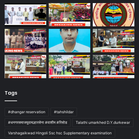
Tags
#dhangar reservation
#tahshildar
#धनगरसमाजयूवामल्हारसेना #वाशीम #रिसोड
Talathi umarkhed D.Y.durkewar
Varshagaikwad Hingoli Ssc hsc Supplementary examination