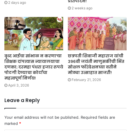
प्रतिपादन!
2 days ago
2 weeks ago
वृध्द आईचा सांभाळ न करणाऱ्या
छत्रपती शिवाजी महाराज यांची
शिक्षक दांपत्यास न्यायालयाचा
३९६वी जयंती माणुसकीची भिंत
दणका; दरमहा पंधरा हजार रुपये
सोशल फॉउंडेशनच्या वतीने
पोटगी देण्याचा कोर्टाचा
मोठ्या उत्साहात साजरी!
महत्वपूर्ण निर्णय!
February 21, 2026
April 3, 2026
Leave a Reply
Your email address will not be published.
Required fields are
marked
*