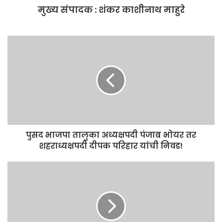
मुख्य संपादक : शंकर काशीनाथ माहुरे
k
पुसद भाजपा तालुका अध्यक्षपदी पंजाब भोयर तर
शहराध्यक्षपदी दीपक परिहार यांची निवड!