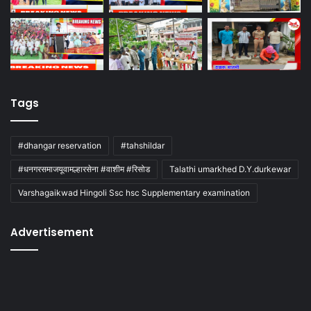
Tags
#dhangar reservation
#tahshildar
#धनगरसमाजयूवामल्हारसेना #वाशीम #रिसोड
Talathi umarkhed D.Y.durkewar
Varshagaikwad Hingoli Ssc hsc Supplementary examination
Advertisement