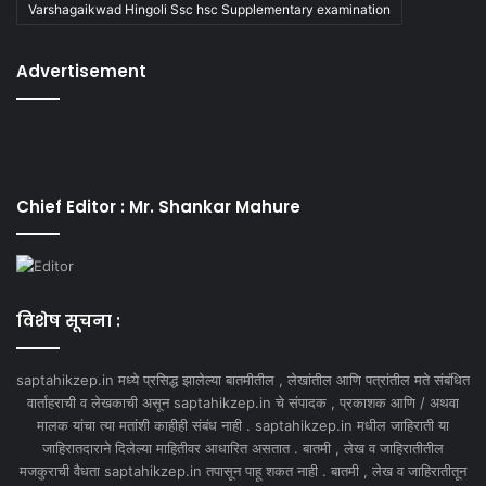
Varshagaikwad Hingoli Ssc hsc Supplementary examination
Advertisement
Chief Editor : Mr. Shankar Mahure
विशेष सूचना :
saptahikzep.in मध्ये प्रसिद्ध झालेल्या बातमीतील , लेखांतील आणि पत्रांतील मते संबंधित
वार्ताहराची व लेखकाची असून saptahikzep.in चे संपादक , प्रकाशक आणि / अथवा
मालक यांचा त्या मतांशी काहीही संबंध नाही . saptahikzep.in मधील जाहिराती या
जाहिरातदाराने दिलेल्या माहितीवर आधारित असतात . बातमी , लेख व जाहिरातीतील
मजकुराची वैधता saptahikzep.in तपासून पाहू शकत नाही . बातमी , लेख व जाहिरातीतून