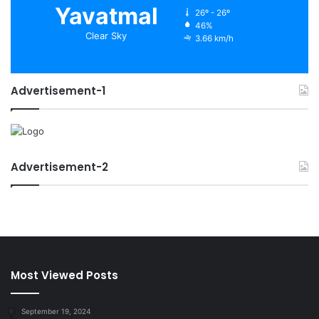
Yavatmal
26º - 26º
46%
Clear Sky
3.66 km/h
Advertisement-1
Advertisement-2
Most Viewed Posts
September 19, 2024