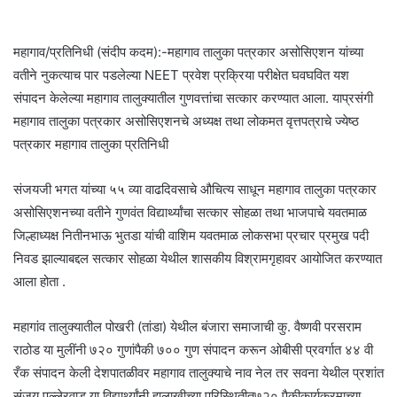
n
d
a
महागाव/प्रतिनिधी (संदीप कदम):-महागाव तालुका पत्रकार असोसिएशन यांच्या
n
वतीने नुकत्याच पार पडलेल्या NEET प्रवेश प्रक्रिया परीक्षेत घवघवित यश
e
संपादन केलेल्या महागाव तालुक्यातील गुणवत्तांचा सत्कार करण्यात आला. याप्रसंगी
m
महागाव तालुका पत्रकार असोसिएशनचे अध्यक्ष तथा लोकमत वृत्तपत्राचे ज्येष्ठ
a
पत्रकार महागाव तालुका प्रतिनिधी
i
l
संजयजी भगत यांच्या ५५ व्या वाढदिवसाचे औचित्य साधून महागाव तालुका पत्रकार
असोसिएशनच्या वतीने गुणवंत विद्यार्थ्यांचा सत्कार सोहळा तथा भाजपाचे यवतमाळ
जिल्हाध्यक्ष नितीनभाऊ भुतडा यांची वाशिम यवतमाळ लोकसभा प्रचार प्रमुख पदी
निवड झाल्याबद्दल सत्कार सोहळा येथील शासकीय विश्रामगृहावर आयोजित करण्यात
आला होता .
महागांव तालुक्यातील पोखरी (तांडा) येथील बंजारा समाजाची कु. वैष्णवी परसराम
राठोड या मुलींनी ७२० गुणांपैकी ७०० गुण संपादन करून ओबीसी प्रवर्गात ४४ वी
रँक संपादन केली देशपातळीवर महागाव तालुक्याचे नाव नेल तर सवना येथील प्रशांत
संजय पल्लेरवाड या विद्यार्थ्यांनी हालाखीच्या परिस्थितीत७२० पैकीकार्यक्रमाच्या