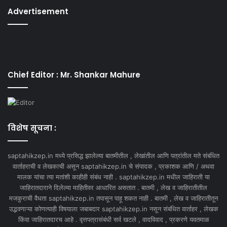
Advertisement
Chief Editor : Mr. Shankar Mahure
विशेष सूचना :
saptahikzep.in मध्ये प्रसिद्ध झालेल्या बातमीतील , लेखांतील आणि पत्रांतील मते संबंधित
वार्ताहराची व लेखकाची असून saptahikzep.in चे संपादक , प्रकाशक आणि / अथवा
मालक यांचा त्या मतांशी काहीही संबंध नाही . saptahikzep.in मधील जाहिराती या
जाहिरातदाराने दिलेल्या माहितीवर आधारित असतात . बातमी , लेख व जाहिरातीतील
मजकुराची वैधता saptahikzep.in तपासून पाहू शकत नाही . बातमी , लेख व जाहिरातीतून
उद्भवणाऱ्या कोणत्याही विषयाला जबाबदार saptahikzep.in नसून संबंधित वार्ताहर , लेखक
किंवा जाहिरातदारच आहे . वृत्तपत्रासंबंधी सर्व खटले , वादविवाद , प्रकरणे यवतमाळ