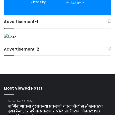
Clear Sky
3.66 km/h
Advertisement-1
Advertisement-2
Most Viewed Posts
September 19, 2024
धार्मिक भावना दुखावल्या प्रकरणी चक्क पोलीस स्टेशनवरच
दगडफेक ;दगडफेक प्रकरणात पोलीस अ‍ॅक्शन मोडवर; १५०