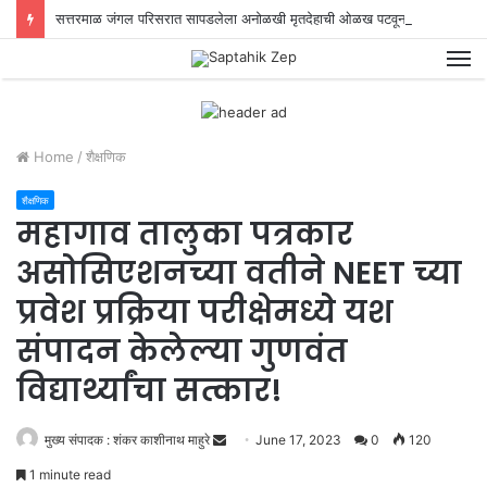
सत्तरमाळ जंगल परिसरात सापडलेला अनोळखी मृतदेहाची ओळख पटवून या खुनाचा छडा लावण्यात स्थानिक गुन्हे शाखेच्या पोलिसांना यश!
M
Home
/
शैक्षणिक
शैक्षणिक
महागाव तालुका पत्रकार
असोसिएशनच्या वतीने NEET च्या
प्रवेश प्रक्रिया परीक्षेमध्ये यश
संपादन केलेल्या गुणवंत
विद्यार्थ्यांचा सत्कार!
मुख्य संपादक : शंकर काशीनाथ माहुरे
S
June 17, 2023
0
120
e
1 minute read