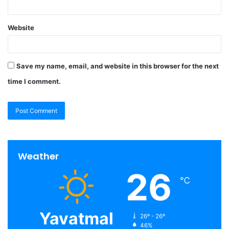
Website
Save my name, email, and website in this browser for the next
time I comment.
Weather
26
℃
Yavatmal
26º - 26º
46%