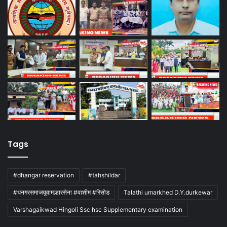
Tags
#dhangar reservation
#tahshildar
#धनगरसमाजयूवामल्हारसेना #वाशीम #रिसोड
Talathi umarkhed D.Y.durkewar
Varshagaikwad Hingoli Ssc hsc Supplementary examination