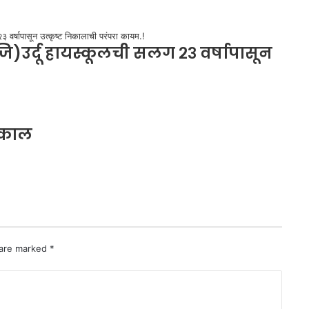
उर्दू हायस्कूलची सलग २३ वर्षापासून
निकाल
 are marked
*