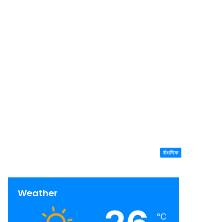
शैक्षणिक
Weather
℃