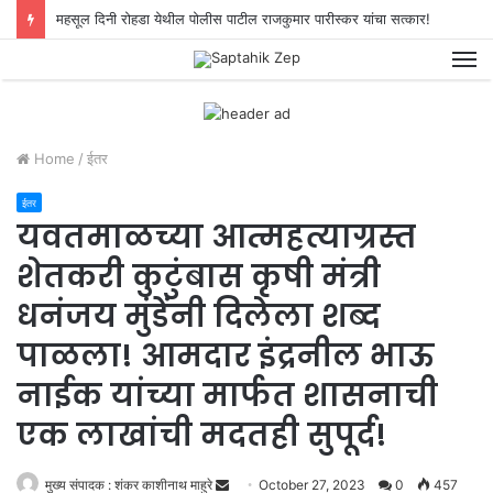
महसूल दिनी रोहडा येथील पोलीस पाटील राजकुमार पारीस्कर यांचा सत्कार!
M
Home
/
ईतर
ईतर
यवतमाळच्या आत्महत्याग्रस्त
शेतकरी कुटुंबास कृषी मंत्री
धनंजय मुंडेंनी दिलेला शब्द
पाळला! आमदार इंद्रनील भाऊ
नाईक यांच्या मार्फत शासनाची
एक लाखांची मदतही सुपूर्द!
मुख्य संपादक : शंकर काशीनाथ माहुरे
S
October 27, 2023
0
457