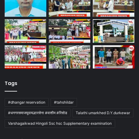
Tags
#dhangar reservation
#tahshildar
#धनगरसमाजयूवामल्हारसेना #वाशीम #रिसोड
Talathi umarkhed D.Y.durkewar
Varshagaikwad Hingoli Ssc hsc Supplementary examination