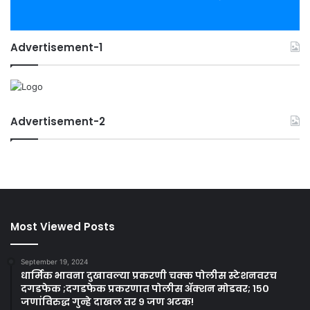
Advertisement-1
Advertisement-2
Most Viewed Posts
September 19, 2024
धार्मिक भावना दुखावल्या प्रकरणी चक्क पोलीस स्टेशनवरच
दगडफेक ;दगडफेक प्रकरणात पोलीस अ‍ॅक्शन मोडवर; १५०
जणांविरुद्ध गुन्हे दाखल तर ९ जण अटक!