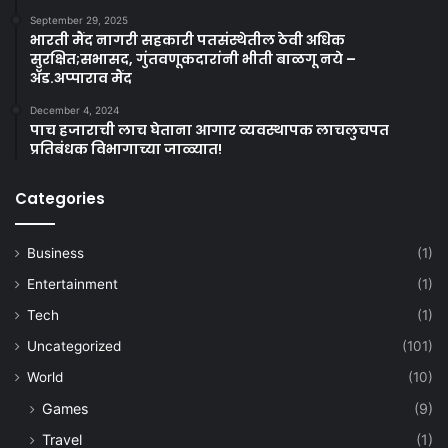
September 29, 2025
भारती मैंद नागरी सहकारी पतसंस्थेतील ठेवी अधिक
सुरक्षित;सभासद, गुंतवणूकदारांनी भीती बाळगू नये –
ॲड.अप्पाराव मैंद
December 4, 2024
पाच हजाराची लाच घेताना आगार व्यवस्थापक लाचलुचपत
प्रतिबंधक विभागाच्या जाळ्यात!
Categories
Business
(1)
Entertainment
(1)
Tech
(1)
Uncategorized
(101)
World
(10)
Games
(9)
Travel
(1)