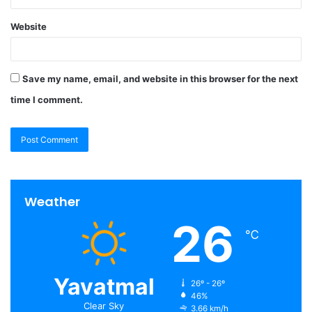
Website
Save my name, email, and website in this browser for the next
time I comment.
Weather
26
℃
Yavatmal
26º - 26º
46%
Clear Sky
3.66 km/h