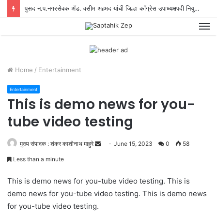
पुसद न.प.नगरसेवक ॲड. वसीम अहमद यांची जिल्हा काँग्रेस उपाध्यक्षपदी नियुक्ती
M
Home
/
Entertainment
Entertainment
This is demo news for you-
tube video testing
मुख्य संपादक : शंकर काशीनाथ माहुरे
S
June 15, 2023
0
58
e
Less than a minute
n
d
This is demo news for you-tube video testing. This is
a
demo news for you-tube video testing. This is demo news
n
for you-tube video testing.
e