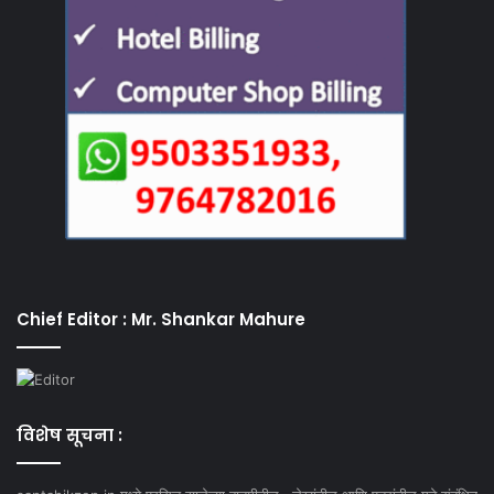
Chief Editor : Mr. Shankar Mahure
विशेष सूचना :