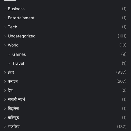
Business
(1)
Entertainment
(1)
Tech
(1)
Uncategorized
(101)
World
(10)
Games
(9)
Travel
(1)
ईतर
(937)
क्राइम
(207)
देश
(2)
नोकरी संदर्भ
(1)
बिझनेस
(1)
बॉलिवूड
(1)
राजकिय
(137)