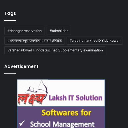
Tags
#dhangar reservation
#tahshildar
#धनगरसमाजयूवामल्हारसेना #वाशीम #रिसोड
Talathi umarkhed D.Y.durkewar
Varshagaikwad Hingoli Ssc hsc Supplementary examination
Advertisement