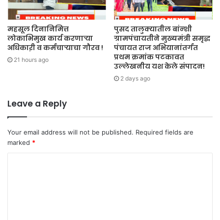
महसूल दिनानिमित्त
पुसद तालुक्यातील बांन्शी
लोकाभिमुख कार्य करणाऱ्या
ग्रामपंचायतीने मुख्यमंत्री समृद्ध
अधिकाऱी व कर्मचाऱ्याचा गौरव !
पंचायत राज अभियानांतर्गत
प्रथम क्रमांक पटकावत
21 hours ago
उल्लेखनीय यश केले संपादन!
2 days ago
Leave a Reply
Your email address will not be published.
Required fields are
marked
*