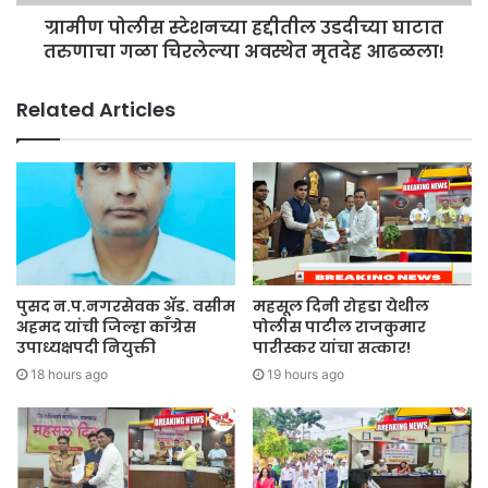
ग्रामीण पोलीस स्टेशनच्या हद्दीतील उडदीच्या घाटात
तरुणाचा गळा चिरलेल्या अवस्थेत मृतदेह आढळला!
Related Articles
पुसद न.प.नगरसेवक ॲड. वसीम
महसूल दिनी रोहडा येथील
अहमद यांची जिल्हा काँग्रेस
पोलीस पाटील राजकुमार
उपाध्यक्षपदी नियुक्ती
पारीस्कर यांचा सत्कार!
18 hours ago
19 hours ago