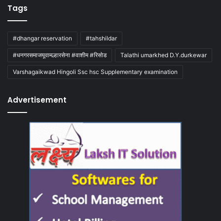
Tags
#dhangar reservation
#tahshildar
#धनगरसमाजयूवामल्हारसेना #वाशीम #रिसोड
Talathi umarkhed D.Y.durkewar
Varshagaikwad Hingoli Ssc hsc Supplementary examination
Advertisement