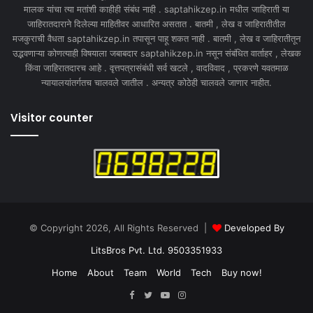
मालक यांचा त्या मतांशी काहीही संबंध नाही . saptahikzep.in मधील जाहिराती या
जाहिरातदाराने दिलेल्या माहितीवर आधारित असतात . बातमी , लेख व जाहिरातीतील
मजकुराची वैधता saptahikzep.in तपासून पाहू शकत नाही . बातमी , लेख व जाहिरातीतून
उद्भवणाऱ्या कोणत्याही विषयाला जबाबदार saptahikzep.in नसून संबंधित वार्ताहर , लेखक
किंवा जाहिरातदारच आहे . वृत्तपत्रासंबंधी सर्व खटले , वादविवाद , प्रकरणे यवतमाळ
न्यायालयांतर्गतच चालवले जातील . अन्यत्र कोठेही चालवले जाणार नाहीत.
Visitor counter
© Copyright 2026, All Rights Reserved |
Developed By
LitsBros Pvt. Ltd. 9503351933
Home
About
Team
World
Tech
Buy now!
Facebook
Twitter
YouTube
Instagram