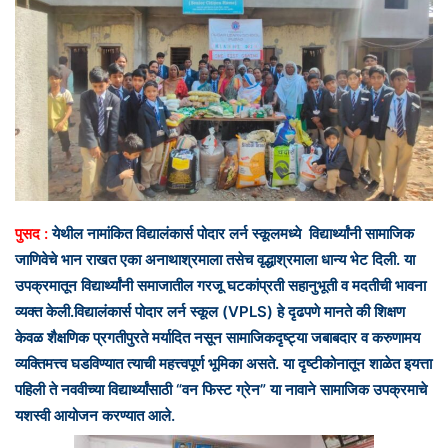
n
e
m
a
i
l
पुसद :
येथील नामांकित विद्यालंकार्स पोदार लर्न स्कूलमध्ये विद्यार्थ्यांनी सामाजिक
जाणिवेचे भान राखत एका अनाथाश्रमाला तसेच वृद्धाश्रमाला धान्य भेट दिली. या
उपक्रमातून विद्यार्थ्यांनी समाजातील गरजू घटकांप्रती सहानुभूती व मदतीची भावना
व्यक्त केली.
विद्यालंकार्स पोदार लर्न स्कूल (VPLS) हे दृढपणे मानते की शिक्षण
केवळ शैक्षणिक प्रगतीपुरते मर्यादित नसून सामाजिकदृष्ट्या जबाबदार व करुणामय
व्यक्तिमत्त्व घडविण्यात त्याची महत्त्वपूर्ण भूमिका असते. या दृष्टीकोनातून शाळेत इयत्ता
पहिली ते नववीच्या विद्यार्थ्यांसाठी “वन फिस्ट ग्रेन” या नावाने सामाजिक उपक्रमाचे
यशस्वी आयोजन करण्यात आले.