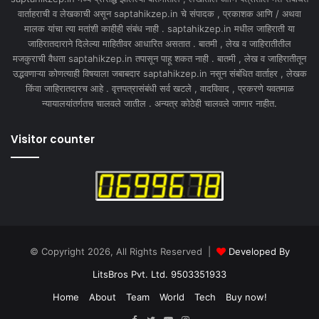
वार्ताहराची व लेखकाची असून saptahikzep.in चे संपादक , प्रकाशक आणि / अथवा
मालक यांचा त्या मतांशी काहीही संबंध नाही . saptahikzep.in मधील जाहिराती या
जाहिरातदाराने दिलेल्या माहितीवर आधारित असतात . बातमी , लेख व जाहिरातीतील
मजकुराची वैधता saptahikzep.in तपासून पाहू शकत नाही . बातमी , लेख व जाहिरातीतून
उद्भवणाऱ्या कोणत्याही विषयाला जबाबदार saptahikzep.in नसून संबंधित वार्ताहर , लेखक
किंवा जाहिरातदारच आहे . वृत्तपत्रासंबंधी सर्व खटले , वादविवाद , प्रकरणे यवतमाळ
न्यायालयांतर्गतच चालवले जातील . अन्यत्र कोठेही चालवले जाणार नाहीत.
Visitor counter
© Copyright 2026, All Rights Reserved |
Developed By
LitsBros Pvt. Ltd. 9503351933
Home
About
Team
World
Tech
Buy now!