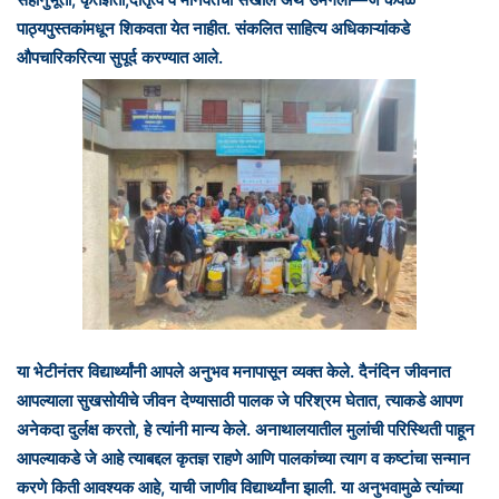
पाठ्यपुस्तकांमधून शिकवता येत नाहीत. संकलित साहित्य अधिकाऱ्यांकडे
औपचारिकरित्या सुपूर्द करण्यात आले.
या भेटीनंतर विद्यार्थ्यांनी आपले अनुभव मनापासून व्यक्त केले. दैनंदिन जीवनात
आपल्याला सुखसोयीचे जीवन देण्यासाठी पालक जे परिश्रम घेतात, त्याकडे आपण
अनेकदा दुर्लक्ष करतो, हे त्यांनी मान्य केले. अनाथालयातील मुलांची परिस्थिती पाहून
आपल्याकडे जे आहे त्याबद्दल कृतज्ञ राहणे आणि पालकांच्या त्याग व कष्टांचा सन्मान
करणे किती आवश्यक आहे, याची जाणीव विद्यार्थ्यांना झाली. या अनुभवामुळे त्यांच्या