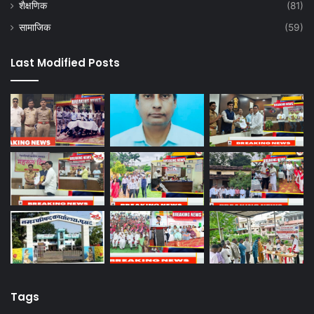
शैक्षणिक
(81)
सामाजिक
(59)
Last Modified Posts
Tags