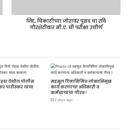
जिद्द, चिकाटीच्या जोरावर पुसद चा रवि
गौरशेटीवार सी.ए. ची परीक्षा उत्तीर्ण
ोहडा येथील पोलीस
महसूल दिनानिमित्त लोकाभिमुख
र पारीस्कर यांचा
कार्य करणाऱ्या अधिकाऱी व
कर्मचाऱ्याचा गौरव !
2 days ago