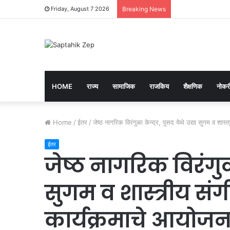
Friday, August 7 2026
Breaking News
HOME
राज्य
सामाजिक
राजकिय
शैक्षणिक
नोकरी
Home
/
ईतर
/
जेष्ठ नागरिक विरंगुळा केन्द्र, पुसद येथे उद्या सुगम व शा
ईतर
जेष्ठ नागरिक विरंगुळा 
सुगम व शास्त्रीय सं
कार्यक्रमाचे आयोजन