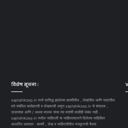
विशेष सूचना :
V
saptahikzep.in मध्ये प्रसिद्ध झालेल्या बातमीतील , लेखांतील आणि पत्रांतील
मते संबंधित वार्ताहराची व लेखकाची असून saptahikzep.in चे संपादक ,
प्रकाशक आणि / अथवा मालक यांचा त्या मतांशी काहीही संबंध नाही .
saptahikzep.in मधील जाहिराती या जाहिरातदाराने दिलेल्या माहितीवर
आधारित असतात . बातमी , लेख व जाहिरातीतील मजकुराची वैधता