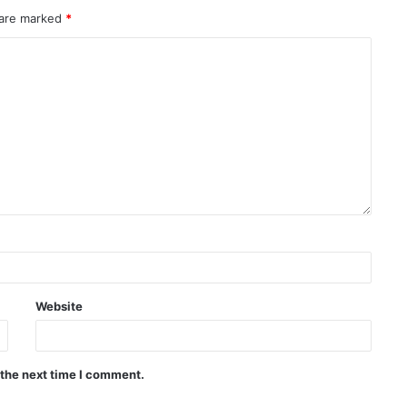
 are marked
*
Website
 the next time I comment.