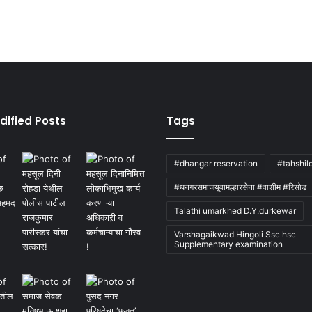
dified Posts
Tags
#dhangar reservation
#tahshil
#धनगरसमाजयूवामल्हारसेना #वाशीम #रिसोड
Talathi umarkhed D.Y.durkewar
Varshagaikwad Hingoli Ssc hsc
Supplementary examination