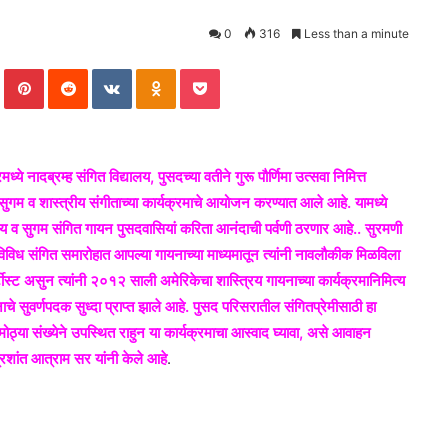
0
316
Less than a minute
Tumblr
Pinterest
Reddit
VKontakte
Odnoklassniki
Pocket
े नादब्रम्ह संगित विद्यालय, पुसदच्या वतीने गुरू पौर्णिमा उत्सवा निमित्त
गम व शास्त्रीय संगीताच्या कार्यक्रमाचे आयोजन करण्यात आले आहे. यामध्ये
रीय व सुगम संगित गायन पुसदवासियां करिता आनंदाची पर्वणी ठरणार आहे.. सुरमणी
विविध संगित समारोहात आपल्या गायनाच्या माध्यमातून त्यांनी नावलौकीक मिळविला
्ट असुन त्यांनी २०१२ साली अमेरिकेचा शास्त्रिय गायनाच्या कार्यक्रमानिमित्य
चे सुवर्णपदक सुध्दा प्राप्त झाले आहे. पुसद परिसरातील संगितप्रेमीसाठी हा
 मोठ्या संख्येने उपस्थित राहुन या कार्यक्रमाचा आस्वाद घ्यावा, असे आवाहन
्रशांत आत्राम सर यांनी केले आहे
.