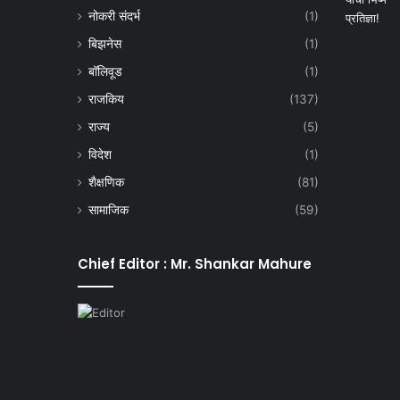
नोकरी संदर्भ
(1)
बिझनेस
(1)
बॉलिवूड
(1)
राजकिय
(137)
राज्य
(5)
विदेश
(1)
शैक्षणिक
(81)
सामाजिक
(59)
Chief Editor : Mr. Shankar Mahure