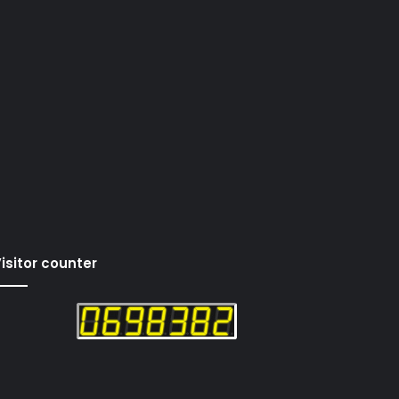
isitor counter