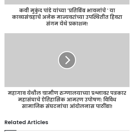
कवी मुकुंद पांडे यांच्या 'प्रतिबिंब भावनांचे ' या
काव्यसंग्रहाचे अनेक मान्यवरांच्या उपस्थितीत हिवरा
संगम येथे प्रकाशन!
महागाव येथील ग्रामीण रुग्णालयाच्या प्रश्नावर पत्रकार
महासंघाचे ऐतिहासिक आमरण उपोषण: विविध
सामाजिक संघटनांचा आंदोलनास पाठींबा!
Related Articles