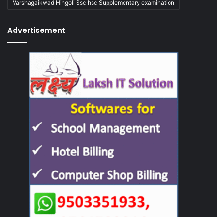
Varshagaikwad Hingoli Ssc hsc Supplementary examination
Advertisement