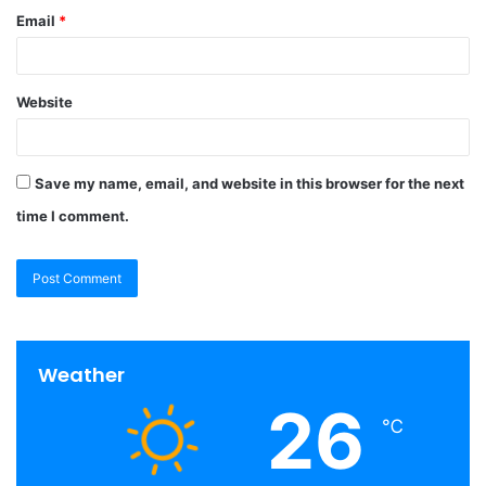
Email
*
Website
Save my name, email, and website in this browser for the next
time I comment.
Weather
26
℃