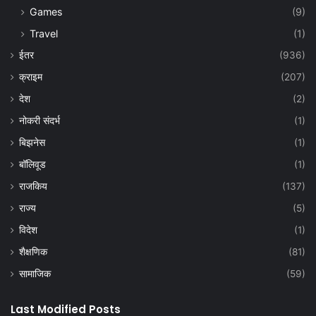
Games
(9)
Travel
(1)
ईतर
(936)
क्राइम
(207)
देश
(2)
नोकरी संदर्भ
(1)
बिझनेस
(1)
बॉलिवूड
(1)
राजकिय
(137)
राज्य
(5)
विदेश
(1)
शैक्षणिक
(81)
सामाजिक
(59)
Last Modified Posts