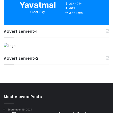
Yavatmal
26º - 26º
46%
Clear Sky
3.66 km/h
Advertisement-1
Advertisement-2
Most Viewed Posts
September 19, 2024