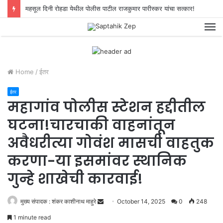
महसूल दिनी रोहडा येथील पोलीस पाटील राजकुमार पारीस्कर यांचा सत्कार!
M
Home
/
ईतर
ईतर
महागांव पोलीस स्टेशन हद्दीतील
घटना!चारचाकी वाहनांतून
अवैधरीत्या गोवंश मासची वाहतुक
करणा-या इसमांवर स्थानिक
गुन्हे शाखेची कारवाई!
मुख्य संपादक : शंकर काशीनाथ माहुरे
S
October 14, 2025
0
248
e
1 minute read