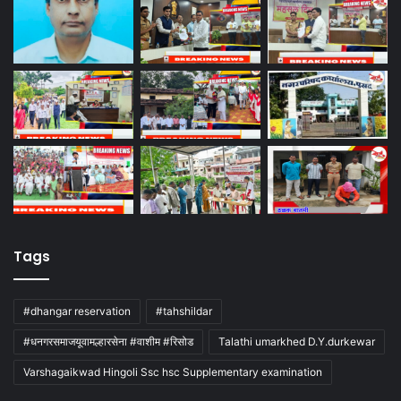
Tags
#dhangar reservation
#tahshildar
#धनगरसमाजयूवामल्हारसेना #वाशीम #रिसोड
Talathi umarkhed D.Y.durkewar
Varshagaikwad Hingoli Ssc hsc Supplementary examination