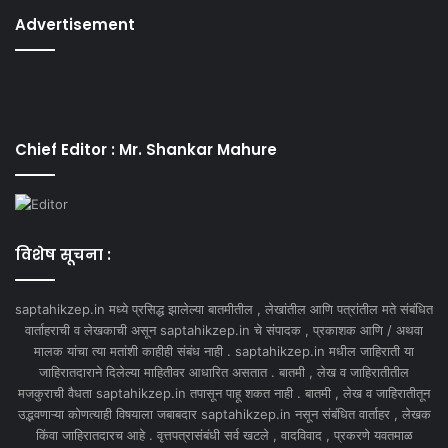
Advertisement
Chief Editor : Mr. Shankar Mahure
विशेष सूचना :
saptahikzep.in मध्ये प्रसिद्ध झालेल्या बातमीतील , लेखांतील आणि पत्रांतील मते संबंधित
वार्ताहराची व लेखकाची असून saptahikzep.in चे संपादक , प्रकाशक आणि / अथवा
मालक यांचा त्या मतांशी काहीही संबंध नाही . saptahikzep.in मधील जाहिराती या
जाहिरातदाराने दिलेल्या माहितीवर आधारित असतात . बातमी , लेख व जाहिरातीतील
मजकुराची वैधता saptahikzep.in तपासून पाहू शकत नाही . बातमी , लेख व जाहिरातीतून
उद्भवणाऱ्या कोणत्याही विषयाला जबाबदार saptahikzep.in नसून संबंधित वार्ताहर , लेखक
किंवा जाहिरातदारच आहे . वृत्तपत्रासंबंधी सर्व खटले , वादविवाद , प्रकरणे यवतमाळ