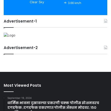
Clear Sky
3.66 km/h
Advertisement-1
Advertisement-2
Most Viewed Posts
September 19, 2024
धार्मिक भावना दुखावल्या प्रकरणी चक्क पोलीस स्टेशनवरच
दगडफेक ;दगडफेक प्रकरणात पोलीस अ‍ॅक्शन मोडवर; १५०