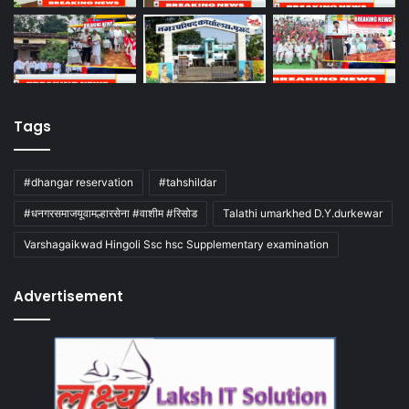
Tags
#dhangar reservation
#tahshildar
#धनगरसमाजयूवामल्हारसेना #वाशीम #रिसोड
Talathi umarkhed D.Y.durkewar
Varshagaikwad Hingoli Ssc hsc Supplementary examination
Advertisement