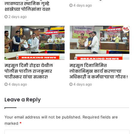
लावण्यात स्थानिक गुन्हे
4 days ago
शाखेच्या पोलिसांना यश!
2 days ago
महसूल दिनी रोहडा येथील
महसूल दिनानिमित्त
पोलीस पाटील राजकुमार
लोकाभिमुख कार्य करणाऱ्या
पारीस्कर यांचा सत्कार!
अधिकाऱी व कर्मचाऱ्याचा गौरव !
4 days ago
4 days ago
Leave a Reply
Your email address will not be published.
Required fields are
marked
*