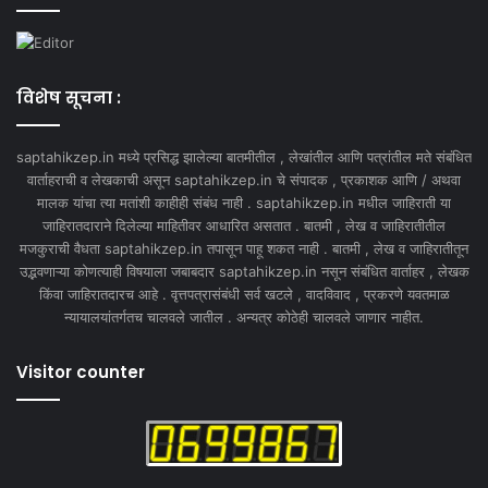
विशेष सूचना :
saptahikzep.in मध्ये प्रसिद्ध झालेल्या बातमीतील , लेखांतील आणि पत्रांतील मते संबंधित
वार्ताहराची व लेखकाची असून saptahikzep.in चे संपादक , प्रकाशक आणि / अथवा
मालक यांचा त्या मतांशी काहीही संबंध नाही . saptahikzep.in मधील जाहिराती या
जाहिरातदाराने दिलेल्या माहितीवर आधारित असतात . बातमी , लेख व जाहिरातीतील
मजकुराची वैधता saptahikzep.in तपासून पाहू शकत नाही . बातमी , लेख व जाहिरातीतून
उद्भवणाऱ्या कोणत्याही विषयाला जबाबदार saptahikzep.in नसून संबंधित वार्ताहर , लेखक
किंवा जाहिरातदारच आहे . वृत्तपत्रासंबंधी सर्व खटले , वादविवाद , प्रकरणे यवतमाळ
न्यायालयांतर्गतच चालवले जातील . अन्यत्र कोठेही चालवले जाणार नाहीत.
Visitor counter