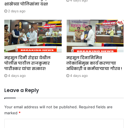
4 days ago
शाखेच्या पोलिसांना यश!
2 days ago
महसूल दिनी रोहडा येथील
महसूल दिनानिमित्त
पोलीस पाटील राजकुमार
लोकाभिमुख कार्य करणाऱ्या
पारीस्कर यांचा सत्कार!
अधिकाऱी व कर्मचाऱ्याचा गौरव !
4 days ago
4 days ago
Leave a Reply
Your email address will not be published.
Required fields are
marked
*