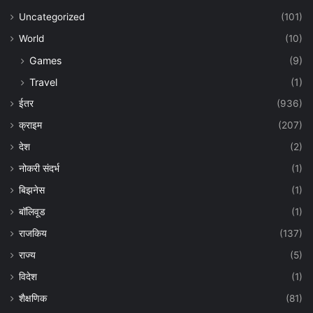
Uncategorized
(101)
World
(10)
Games
(9)
Travel
(1)
ईतर
(936)
क्राइम
(207)
देश
(2)
नोकरी संदर्भ
(1)
बिझनेस
(1)
बॉलिवूड
(1)
राजकिय
(137)
राज्य
(5)
विदेश
(1)
शैक्षणिक
(81)