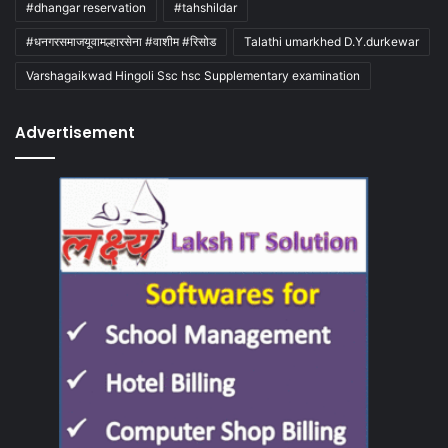
#dhangar reservation
#tahshildar
#धनगरसमाजयूवामल्हारसेना #वाशीम #रिसोड
Talathi umarkhed D.Y.durkewar
Varshagaikwad Hingoli Ssc hsc Supplementary examination
Advertisement