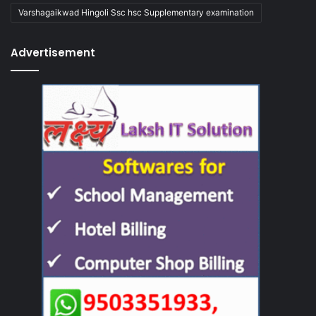
Varshagaikwad Hingoli Ssc hsc Supplementary examination
Advertisement