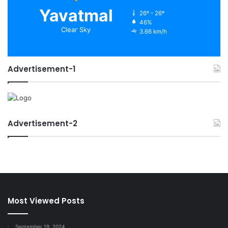
Yavatmal
26º - 26º
46%
Clear Sky
3.66 km/h
Advertisement-1
Advertisement-2
Most Viewed Posts
September 19, 2024