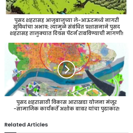
पुसद शहरासह आजुबाजुच्या ले-आऊटमध्ये नागरी
सुविधांचा अभाव; त्यामुळे संबंधित प्रशासनाने पुसद
शहरासह तालुक्यात दिग्रस पॅटर्न राबविण्याची मागणी!
पुसद शहरासाठी विकास आराखडा योजना मंजूर
-सामाजिक कार्यकर्ते अशोक बाबर यांचा पुढाकार!
Related Articles