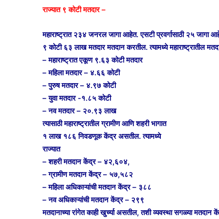
t
e
s
राज्यात ९ कोटी मतदार –
n
i
महाराष्ट्रात २३४ जनरल जागा आहेत. एसटी प्रवर्गासाठी २५ जागा आहेत
k
९ कोटी ६३ लाख मतदार मतदान करतील. त्यामध्ये महाराष्ट्रातील मतदा
i
– महाराष्ट्रात एकूण ९.६३ कोटी मतदार
– महिला मतदार – ४.६६ कोटी
– पुरुष मतदार – ४.९७ कोटी
– युवा मतदार -१.८५ कोटी
– नव मतदार – २०.९३ लाख
त्यासाठी महाराष्ट्रातील ग्रामीण आणि शहरी भागात
१ लाख १८६ निवडणूक केंद्र असतील. त्यामध्ये
राज्यात
– शहरी मतदान केंद्र – ४२,६०४,
– ग्रामीण मतदान केंद्र – ५७,५८२
– महिला अधिकाऱ्यांची मतदान केंद्र – ३८८
– नव अधिकाऱ्यांची मतदान केंद्र – २९९
मतदानाच्या रांगेत काही खुर्च्या असतील, तशी व्यवस्था सगळ्या मतदान के