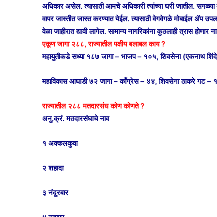
अधिकार असेल. त्यासाठी आमचे अधिकारी त्यांच्या घरी जातील. सगळ्या म
वापर जास्तीत जास्त करण्यात येईल. त्यासाठी वेगवेगळे मोबाईल ॲप उपलब्ध
वेळा जाहीरात द्यावी लागेल. सामान्य नागरिकांना कुठलाही त्रास होणा
एकूण जागा २८८, राज्यातील पक्षीय बलाबल काय ?
महायुतीकडे सध्या १८७ जागा – भाजप – १०५, शिवसेना (एकनाथ शिंदे)
महाविकास आघाडी ७२ जागा – काँग्रेस – ४४, शिवसेना ठाकरे गट – १
राज्यातील २८८ मतदारसंघ कोण कोणते ?
अनु.क्रं. मतदारसंघाचे नाव
१ अक्कलकुवा
२ शहादा
३ नंदुरबार