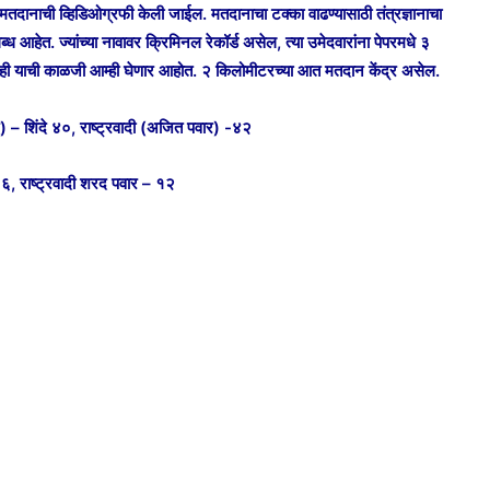
तदानाची व्हिडिओग्रफी केली जाईल. मतदानाचा टक्का वाढण्यासाठी तंत्रज्ञानाचा
 आहेत. ज्यांच्या नावावर क्रिमिनल रेकॉर्ड असेल, त्या उमेदवारांना पेपरमधे ३
र नाही याची काळजी आम्ही घेणार आहोत. २ किलोमीटरच्या आत मतदान केंद्र असेल.
 – शिंदे ४०, राष्ट्रवादी (अजित पवार) -४२
६, राष्ट्रवादी शरद पवार – १२