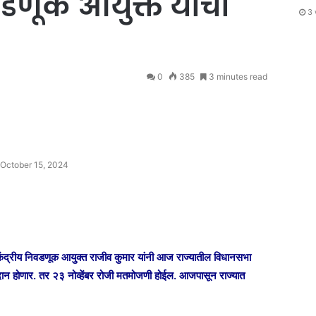
डणूक आयुक्त यांची
3 
0
385
3 minutes read
October 15, 2024
केंद्रीय निवडणूक आयुक्त राजीव कुमार यांनी आज राज्यातील विधानसभा
तदान होणार. तर २३ नोव्हेंबर रोजी मतमोजणी होईल. आजपासून राज्यात