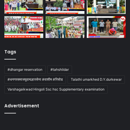
Tags
#dhangar reservation
#tahshildar
#धनगरसमाजयूवामल्हारसेना #वाशीम #रिसोड
Talathi umarkhed D.Y.durkewar
Varshagaikwad Hingoli Ssc hsc Supplementary examination
Advertisement