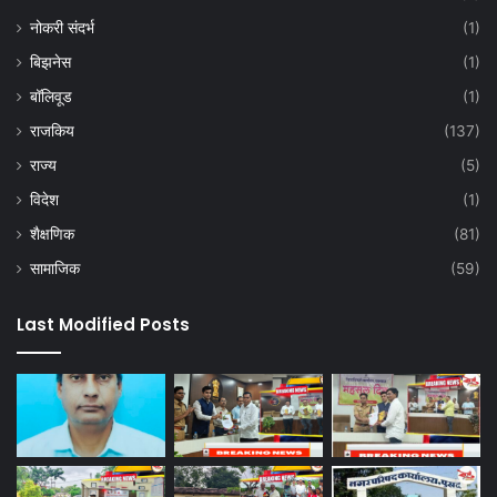
नोकरी संदर्भ
(1)
बिझनेस
(1)
बॉलिवूड
(1)
राजकिय
(137)
राज्य
(5)
विदेश
(1)
शैक्षणिक
(81)
सामाजिक
(59)
Last Modified Posts