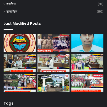
शैक्षणिक
(81)
सामाजिक
(60)
Last Modified Posts
Tags