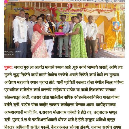
n
e
m
a
i
l
पुसद:
जगात गुरु ला अत्यंत मानाचे स्थान आहे .गुरु बनणे भाग्याचे असते, आणि त्या
गुरुने सुद्धा निष्ठेने कार्य करणे तेवढेच गरजेचे असते.निष्ठेने कार्य केले तर गुरूला
अतिशय महत्त्वाचे स्थान प्राप्त होते. याची प्रचिती वडसद तांडा येथील जिल्हा परिषद
प्राथमिक शाळेतील कार्य करणारे साहेबराव राठोड या माजी शिक्षकांच्या सत्कार
सोहळ्यातून आली. वडसद तांडा शाळेतील वार्षिक स्नेहसंमेलनानिमित्त गावकर्‍यांच्या
वतीने श्री. राठोड यांचा जाहीर सत्कार कार्यक्रम घेण्यात आला. कार्यक्रमाच्या
अध्यक्षस्थानी माजी जि. प.सदस्य भोलानाथ कांबळे हे होते तर, उद्घाटक म्हणून
श्री. पुसद पं.स.चे गटशिक्षणाधिकारी धीरज आडे हे होते.प्रमुख अतिथी म्हणून
विस्तार अधिकारी सुनील गवळी, केंद्रप्रमुख सोनबा ढोकणे, गावच्या सरपंच सुषमा