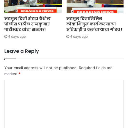
महसूल दिनी रोहडा येथील
महसूल दिनानिमित्त
पोलीस पाटील राजकुमार
लोकाभिमुख कार्य करणाऱ्या
पारीस्कर यांचा सत्कार!
अधिकाऱी व कर्मचाऱ्याचा गौरव !
4 days ago
4 days ago
Leave a Reply
Your email address will not be published.
Required fields are
marked
*