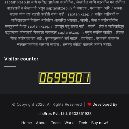
saptahikzep.in मध्ये प्रसिद्ध झालेल्या बातमीतील , लेखांतील आणि पत्रांतील मते संबंधित
वार्ताहराची व लेखकाची असून saptahikzep.in चे संपादक , प्रकाशक आणि / अथवा
मालक यांचा त्या मतांशी काहीही संबंध नाही . saptahikzep.in मधील जाहिराती या
जाहिरातदाराने दिलेल्या माहितीवर आधारित असतात . बातमी , लेख व जाहिरातीतील
मजकुराची वैधता saptahikzep.in तपासून पाहू शकत नाही . बातमी , लेख व जाहिरातीतून
उद्भवणाऱ्या कोणत्याही विषयाला जबाबदार saptahikzep.in नसून संबंधित वार्ताहर , लेखक
किंवा जाहिरातदारच आहे . वृत्तपत्रासंबंधी सर्व खटले , वादविवाद , प्रकरणे यवतमाळ
न्यायालयांतर्गतच चालवले जातील . अन्यत्र कोठेही चालवले जाणार नाहीत.
Visitor counter
© Copyright 2026, All Rights Reserved |
Developed By
LitsBros Pvt. Ltd. 9503351933
Home
About
Team
World
Tech
Buy now!