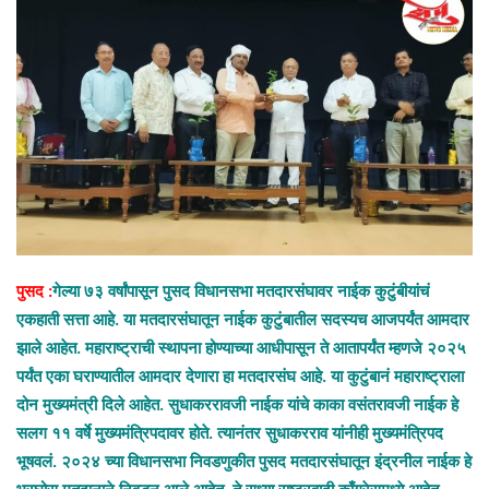
a
n
e
m
a
i
l
पुसद :
गेल्या ७३ वर्षांपासून पुसद विधानसभा मतदारसंघावर नाईक कुटुंबीयांचं
एकहाती सत्ता आहे. या मतदारसंघातून नाईक कुटुंबातील सदस्यच आजपर्यंत आमदार
झाले आहेत. महाराष्ट्राची स्थापना होण्याच्या आधीपासून ते आतापर्यंत म्हणजे २०२५
पर्यंत एका घराण्यातील आमदार देणारा हा मतदारसंघ आहे. या कुटुंबानं महाराष्ट्राला
दोन मुख्यमंत्री दिले आहेत. सुधाकररावजी नाईक यांचे काका वसंतरावजी नाईक हे
सलग ११ वर्षे मुख्यमंत्रिपदावर होते. त्यानंतर सुधाकरराव यांनीही मुख्यमंत्रिपद
भूषवलं. २०२४ च्या विधानसभा निवडणुकीत पुसद मतदारसंघातून इंद्रनील नाईक हे