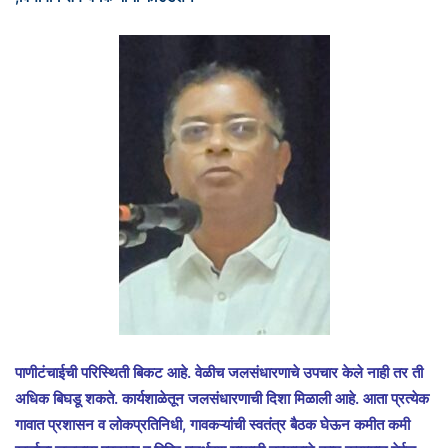
पाणीटंचाईची परिस्थिती बिकट आहे. वेळीच जलसंधारणाचे उपचार केले नाही तर ती
अधिक बिघडू शकते. कार्यशाळेतून जलसंधारणाची दिशा मिळाली आहे. आता प्रत्येक
गावात प्रशासन व लोकप्रतिनिधी, गावकऱ्यांची स्वतंत्र बैठक घेऊन कमीत कमी