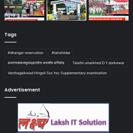
Tags
#dhangar reservation
#tahshildar
#धनगरसमाजयूवामल्हारसेना #वाशीम #रिसोड
Talathi umarkhed D.Y.durkewar
Varshagaikwad Hingoli Ssc hsc Supplementary examination
Advertisement