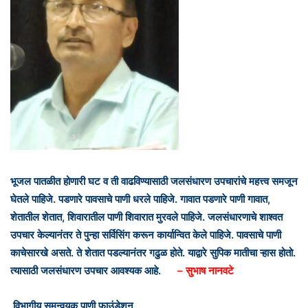
भूजल पातळीत होणारी घट व ती वाढविण्यासाठी जलसंधारण उपचारांचे महत्त्व समजून
घेतले पाहिजे. पडणारे पावसाचे पाणी धरले पाहिजे. गावात पडणारे पाणी गावात,
शेतातील शेतात, शिवारातील पाणी शिवारात मुरवले पाहिजे. जलसंधारणाचे शाश्वत
उपचार केल्यानंतर ते पुन्हा सर्विसिंग करून कार्यान्वित केले पाहिजे. पावसाचे पाणी
काचेसारखे असते. ते शेतात पडल्यानंतर गढुळ होते. याद्वारे सुपिक मातीचा ऱ्हास होतो.
त्यासाठी जलसंधारण उपचार आवश्यक आहे.
– सुभाष नानवटे
,
विभागीय समन्वयक पाणी फाउंडेशन