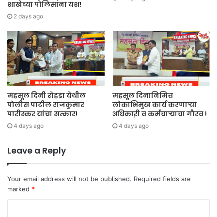
शाखेच्या पोलिसांना यश!
2 days ago
महसूल दिनी रोहडा येथील
महसूल दिनानिमित्त
पोलीस पाटील राजकुमार
लोकाभिमुख कार्य करणाऱ्या
पारीस्कर यांचा सत्कार!
अधिकाऱी व कर्मचाऱ्याचा गौरव !
4 days ago
4 days ago
Leave a Reply
Your email address will not be published.
Required fields are
marked
*