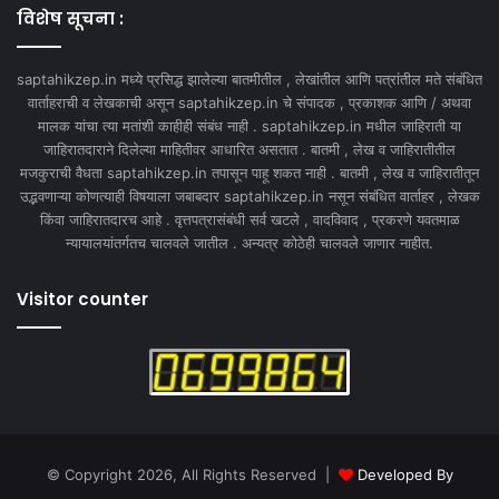
विशेष सूचना :
saptahikzep.in मध्ये प्रसिद्ध झालेल्या बातमीतील , लेखांतील आणि पत्रांतील मते संबंधित
वार्ताहराची व लेखकाची असून saptahikzep.in चे संपादक , प्रकाशक आणि / अथवा
मालक यांचा त्या मतांशी काहीही संबंध नाही . saptahikzep.in मधील जाहिराती या
जाहिरातदाराने दिलेल्या माहितीवर आधारित असतात . बातमी , लेख व जाहिरातीतील
मजकुराची वैधता saptahikzep.in तपासून पाहू शकत नाही . बातमी , लेख व जाहिरातीतून
उद्भवणाऱ्या कोणत्याही विषयाला जबाबदार saptahikzep.in नसून संबंधित वार्ताहर , लेखक
किंवा जाहिरातदारच आहे . वृत्तपत्रासंबंधी सर्व खटले , वादविवाद , प्रकरणे यवतमाळ
न्यायालयांतर्गतच चालवले जातील . अन्यत्र कोठेही चालवले जाणार नाहीत.
Visitor counter
© Copyright 2026, All Rights Reserved |
Developed By