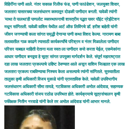
विहिरींना पाणी आले. नंतर सकाळ रिलीफ फंड, पाणी फाउंडेशन, जलयुक्त शिवार,
जलतारा यासारख्या जलसंधारण कामातून दोडकी पाणीदार बनली. यावेळी त्यांनी
‘माथा ते पालथा’ही पाणलोट व्यवस्थापनाची शास्त्रीय पद्धत पावर पॉइंट प्रेझेंटेशन
मधून सांगितली. यावेळी वाशिम येथील आर्ट ऑफ लिविंगचे डॉ. हरीश बाहेती यांनी
जीवन जगण्याची कला सांगत समृद्धी देणाऱ्या पाणी कथा विशद केल्या. नारायण बाबा
तलावातील गाळ काढणे त्यासाठी कार्यकर्त्यांचे परिश्रम व नंतर मिळालेला पाणीदार
परिसर याबद्दल माहिती देताना मला स्वतःला पाणीदार कसे करता येईल, एकमेकांना
आधार पाणीदार बनवूया हे सूत्र सांगत उपयुक्त मार्गदर्शन केले. संपूर्ण महाराष्ट्रात
दहा लाख जलतारा प्रकल्पाचे उद्दिष्ट ठेवण्यात आले असून वाशिम जिल्ह्यात एक लाख
जलतारा प्रकल्प राबविण्याचा निश्चय केला असल्याचे त्यांनी सांगितले. सुरुवातीला
तालुका कृषी अधिकारी विजय मुकाडे यांनी प्रास्ताविक केले. यावेळी उपविभागीय
जलसंधारण अधिकारी सीमा तायडे, गटविकास अधिकारी अमोल आंदेवाड, सहाय्यक
गटविकास अधिकारी संजय राठोड उपस्थित होते. कार्यक्रमाचे सूत्रसंचालन कृषी
पर्यवेक्षक नितीन नरवाडे यांनी केले तर अमोल आंदेवाड यांनी आभार मानले.