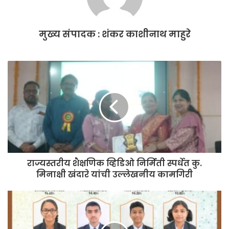
o
p
o
p
मुख्य संपादक : शंकर काशीनाथ माहुरे
k
राज्यस्तरीय शैक्षणिक व्हिडिओ निर्मिती स्पर्धेत कु.
मिनाक्षी खंदारे यांची उल्लेखनीय कामगिरी